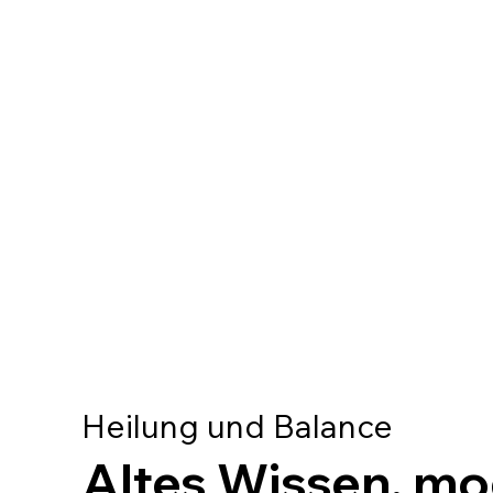
Mehr Inform
Heilung und Balance
Altes Wissen, m