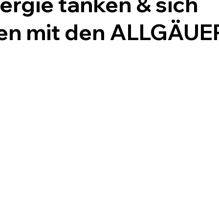
ergie tanken & sich
en mit den
ALLGÄUE