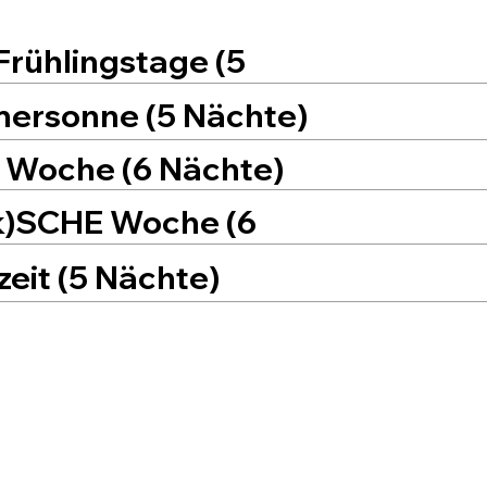
 Frühlingstage (5
mersonne (5 Nächte)
IV Woche (6 Nächte)
I(k)SCHE Woche (6
tzeit (5 Nächte)