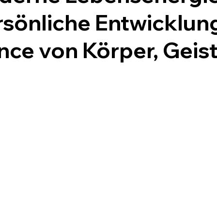
rsönliche Entwicklung
ance von
Körper, Geis