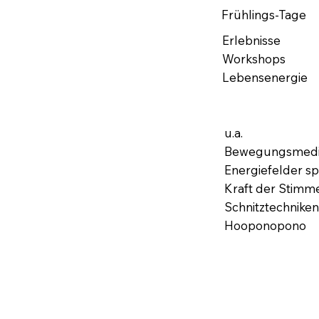
Frühlings-Tage
Erlebnisse
Workshops
Lebensenergie
u.a.
Bewegungsmedit
Energiefelder s
Kraft der Stimm
Schnitztechnike
Hooponopono