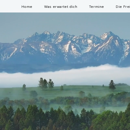
Home
Was erwartet dich
Termine
Die Fre