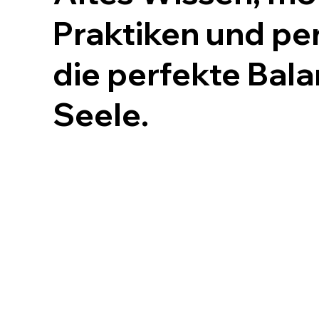
Praktiken und pe
die perfekte Bal
Seele
.