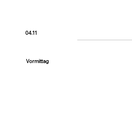
04.11
Vormittag