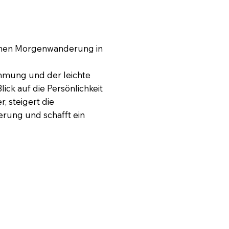
einen Morgenwanderung in
hmung und der leichte
ick auf die Persönlichkeit
, steigert die
erung und schafft ein