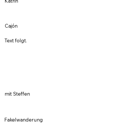
Katrin
Cajón
Text folgt.​
mit Steffen
Fakelwanderung