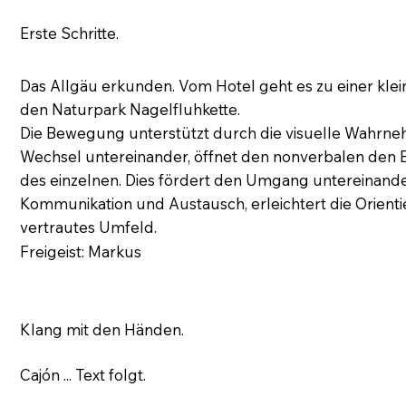
Erste Schritte.
Das Allgäu erkunden. Vom Hotel geht es zu einer kl
den Naturpark Nagelfluhkette.
Die Bewegung unterstützt durch die visuelle Wahrne
Wechsel untereinander, öffnet den nonverbalen den Bl
des einzelnen. Dies fördert den Umgang untereinander
Kommunikation und Austausch, erleichtert die Orienti
vertrautes Umfeld.
Freigeist: Markus
Klang mit den Händen.
Cajón ... Text folgt.