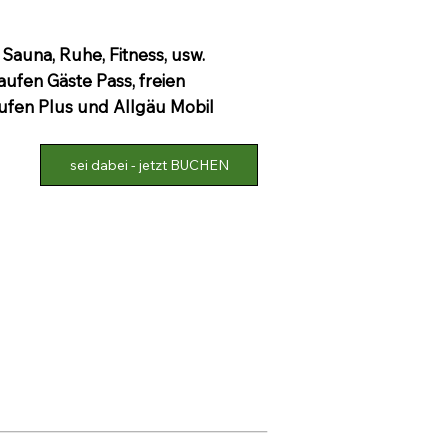
Sauna, Ruhe, Fitness, usw.
aufen Gäste Pass, freien
ufen Plus und Allgäu Mobil
sei dabei - jetzt BUCHEN