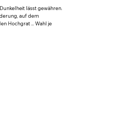
Dunkelheit lässt gewähren.
derung, auf dem
n Hochgrat ... Wahl je