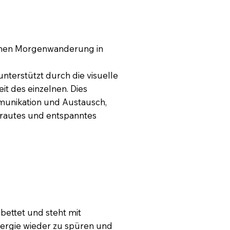
einen Morgenwanderung in
nterstützt durch die visuelle
it des einzelnen. Dies
munikation und Austausch,
rtrautes und entspanntes
bettet und steht mit
nergie wieder zu spüren und