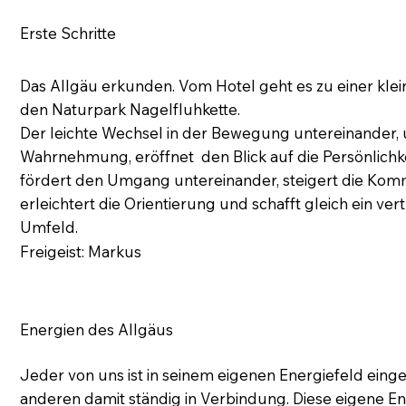
Erste Schritte
Das Allgäu erkunden. Vom Hotel geht es zu einer kl
den Naturpark Nagelfluhkette.
Der leichte Wechsel in der Bewegung untereinander, u
Wahrnehmung, eröffnet den Blick auf die Persönlichke
fördert den Umgang untereinander, steigert die Kom
erleichtert die Orientierung und schafft gleich ein ve
Umfeld.
Freigeist: Markus
Energien des Allgäus
Jeder von uns ist in seinem eigenen Energiefeld einge
anderen damit ständig in Verbindung. Diese eigene E