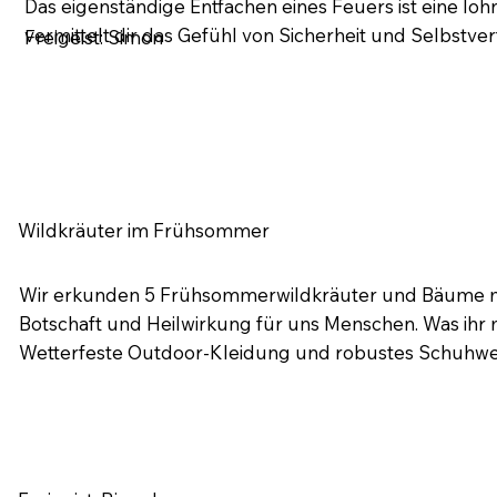
Das eigenständige Entfachen eines Feuers ist eine l
vermittelt dir das Gefühl von Sicherheit und Selbstver
Freigeist: Simon
Wildkräuter im Frühsommer
Wir erkunden 5 Frühsommerwildkräuter und Bäume mi
Botschaft und Heilwirkung für uns Menschen. Was ihr m
Wetterfeste Outdoor-Kleidung und robustes Schuhwe