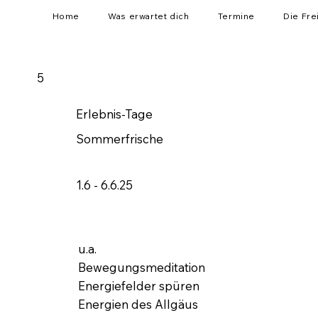
Home
Was erwartet dich
Termine
Die Fre
5
Erlebnis-Tage
Sommerfrische
1.6 - 6.6.25
u.a.
Bewegungsmeditation
Energiefelder spüren
Energien des Allgäus