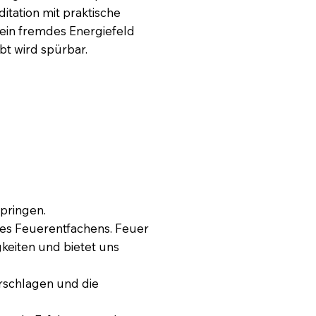
itation mit praktische
 ein fremdes Energiefeld
ibt wird spürbar.
pringen.
es Feuerentfachens. Feuer
gkeiten und bietet uns
rschlagen und die